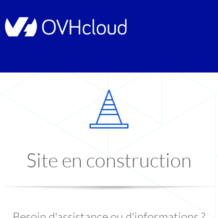
Site en construction
Besoin d'assistance ou d'informations ?